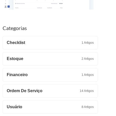
Categorias
Checklist
1 Artigos
Estoque
2 Artigos
Financeiro
1 Artigos
Ordem De Serviço
14 Artigos
Usuário
8 Artigos