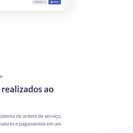
DA
 realizados ao
sistema de ordem de serviço,
, valores e pagamentos em um