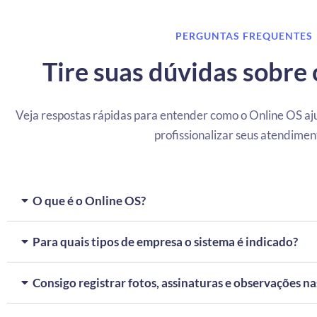
PERGUNTAS FREQUENTES
Tire suas dúvidas sobre
Veja respostas rápidas para entender como o Online OS aj
profissionalizar seus atendimen
O que é o Online OS?
Para quais tipos de empresa o sistema é indicado?
Consigo registrar fotos, assinaturas e observações na