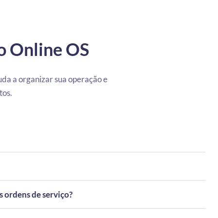
 o Online OS
uda a organizar sua operação e
tos.
s ordens de serviço?