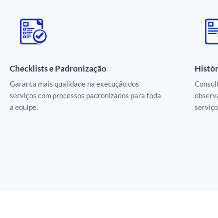
Checklists e Padronização
Histór
Garanta mais qualidade na execução dos
Consult
serviços com processos padronizados para toda
observa
a equipe.
serviço