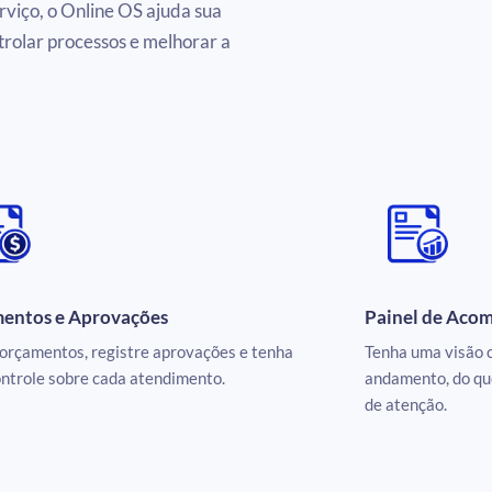
erviço, o Online OS ajuda sua
trolar processos e melhorar a
entos e Aprovações
Painel de Ac
orçamentos, registre aprovações e tenha
Tenha uma visão c
ntrole sobre cada atendimento.
andamento, do que
de atenção.