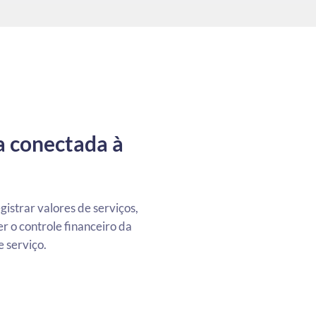
a conectada à
istrar valores de serviços,
 o controle financeiro da
 serviço.