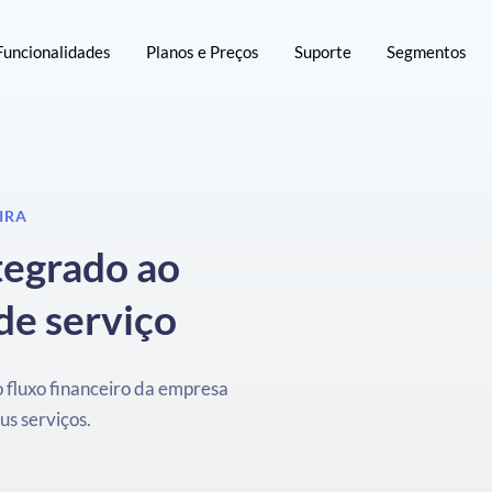
Funcionalidades
Planos e Preços
Suporte
Segmentos
IRA
tegrado ao
de serviço
 fluxo financeiro da empresa
us serviços.