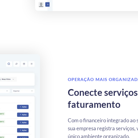
OPERAÇÃO MAIS ORGANIZA
Conecte serviços
faturamento
Com o financeiro integrado ao 
sua empresa registra serviços
único ambiente organizado.