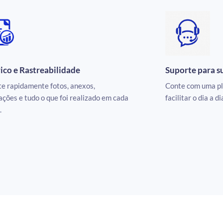
ico e Rastreabilidade
Suporte para s
e rapidamente fotos, anexos,
Conte com uma pl
ções e tudo o que foi realizado em cada
facilitar o dia a 
.