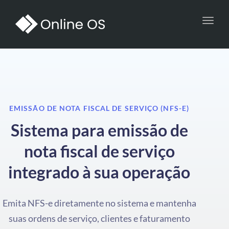
Toggl
navig
EMISSÃO DE NOTA FISCAL DE SERVIÇO (NFS-E)
Sistema para emissão de
nota fiscal de serviço
integrado à sua operação
Emita NFS-e diretamente no sistema e mantenha
suas ordens de serviço, clientes e faturamento