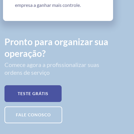
empresa a ganhar mais controle.
Pronto para organizar sua
operação?
Comece agora a profissionalizar suas
ordens de serviço
TESTE GRÁTIS
FALE CONOSCO