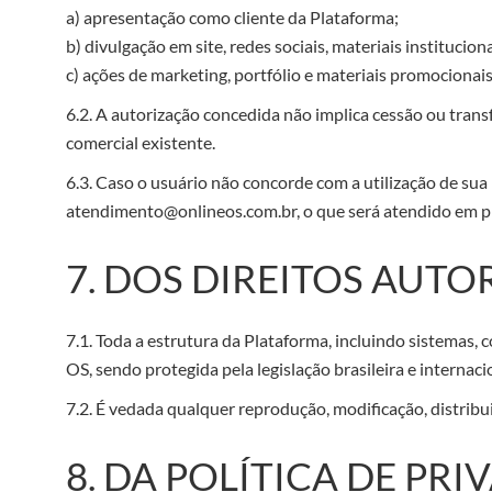
a) apresentação como cliente da Plataforma;
b) divulgação em site, redes sociais, materiais institucion
c) ações de marketing, portfólio e materiais promocionais
6.2. A autorização concedida não implica cessão ou transf
comercial existente.
6.3. Caso o usuário não concorde com a utilização de sua
atendimento@onlineos.com.br, o que será atendido em pr
7. DOS DIREITOS AUTO
7.1. Toda a estrutura da Plataforma, incluindo sistemas,
OS, sendo protegida pela legislação brasileira e internaci
7.2. É vedada qualquer reprodução, modificação, distrib
8. DA POLÍTICA DE PR