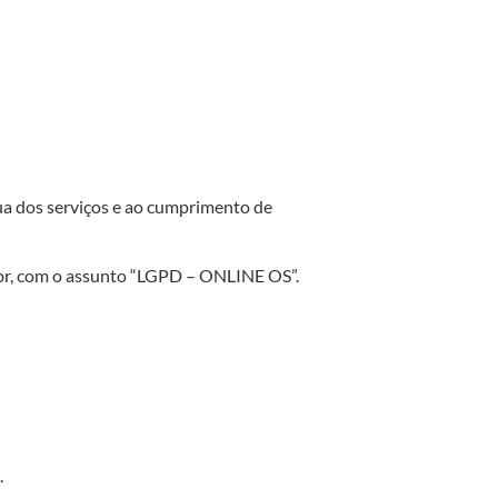
ua dos serviços e ao cumprimento de
.br, com o assunto “LGPD – ONLINE OS”.
.