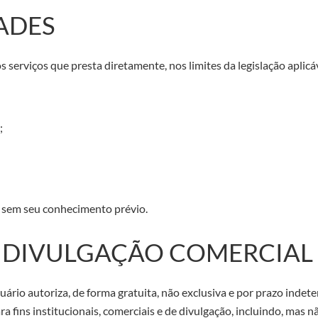
DADES
serviços que presta diretamente, nos limites da legislação aplicáv
;
s, sem seu conhecimento prévio.
E DIVULGAÇÃO COMERCIAL
suário autoriza, de forma gratuita, não exclusiva e por prazo inde
 fins institucionais, comerciais e de divulgação, incluindo, mas nã