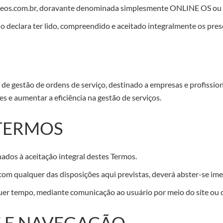
ineos.com.br, doravante denominada simplesmente ONLINE OS 
rio declara ter lido, compreendido e aceitado integralmente os pre
e gestão de ordens de serviço, destinado a empresas e profissio
s e aumentar a eficiência na gestão de serviços.
 TERMOS
nados à aceitação integral destes Termos.
 com qualquer das disposições aqui previstas, deverá abster-se ime
uer tempo, mediante comunicação ao usuário por meio do site ou 
E E NAVEGAÇÃO