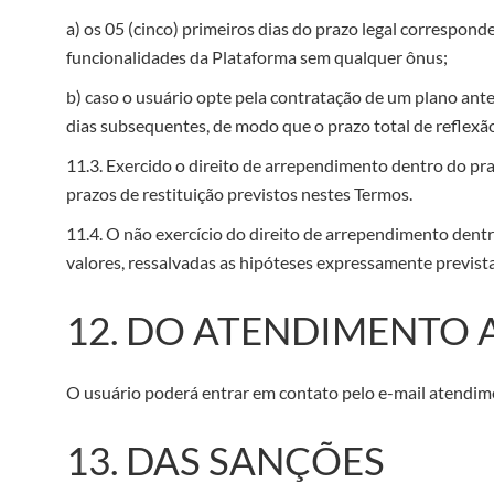
a) os 05 (cinco) primeiros dias do prazo legal corresponde
funcionalidades da Plataforma sem qualquer ônus;
b) caso o usuário opte pela contratação de um plano ant
dias subsequentes, de modo que o prazo total de reflexão 
11.3. Exercido o direito de arrependimento dentro do pr
prazos de restituição previstos nestes Termos.
11.4. O não exercício do direito de arrependimento dentro
valores, ressalvadas as hipóteses expressamente prevista
12. DO ATENDIMENTO 
O usuário poderá entrar em contato pelo e-mail atendime
13. DAS SANÇÕES