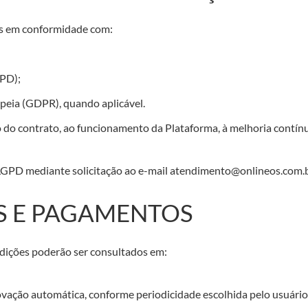
is em conformidade com:
GPD);
eia (GDPR), quando aplicável.
o do contrato, ao funcionamento da Plataforma, à melhoria contín
na LGPD mediante solicitação ao e-mail atendimento@onlineos.com
OS E PAGAMENTOS
ondições poderão ser consultados em:
vação automática, conforme periodicidade escolhida pelo usuário