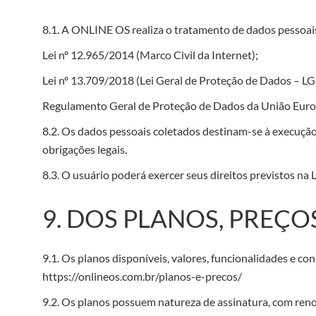
8.1. A ONLINE OS realiza o tratamento de dados pessoa
Lei nº 12.965/2014 (Marco Civil da Internet);
Lei nº 13.709/2018 (Lei Geral de Proteção de Dados – L
Regulamento Geral de Proteção de Dados da União Europ
8.2. Os dados pessoais coletados destinam-se à execuçã
obrigações legais.
8.3. O usuário poderá exercer seus direitos previstos 
9. DOS PLANOS, PREÇ
9.1. Os planos disponíveis, valores, funcionalidades e c
https://onlineos.com.br/planos-e-precos/
9.2. Os planos possuem natureza de assinatura, com reno