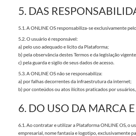
5. DAS RESPONSABILI
5.1. A ONLINE OS responsabiliza-se exclusivamente pelos 
5.2. O usuário é responsável:
a) pelo uso adequado e lícito da Plataforma;
b) pela observância destes Termos e da legislação vigente
c) pela guarda e sigilo de seus dados de acesso.
5.3. A ONLINE OS não se responsabiliza:
a) por falhas decorrentes da infraestrutura da internet;
b) por conteúdos ou atos ilícitos praticados por usuário
6. DO USO DA MARCA 
6.1. Ao contratar e utilizar a Plataforma ONLINE OS, o u
empresarial, nome fantasia e logotipo, exclusivamente para