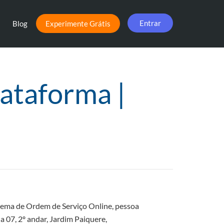
Entrar
Blog
Experimente Grátis
ataforma |
tema de Ordem de Serviço Online, pessoa
a 07, 2º andar, Jardim Paiquere,