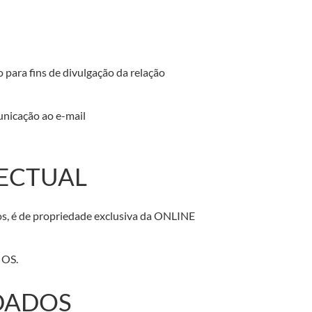
o para fins de divulgação da relação
unicação ao e-mail
LECTUAL
dos, é de propriedade exclusiva da ONLINE
 OS.
 DADOS