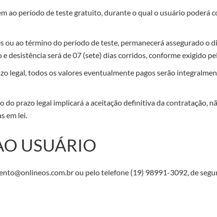
m ao período de teste gratuito, durante o qual o usuário poderá con
es ou ao término do período de teste, permanecerá assegurado o d
e desistência será de 07 (sete) dias corridos, conforme exigido pe
azo legal, todos os valores eventualmente pagos serão integralmen
 do prazo legal implicará a aceitação definitiva da contratação, 
s em lei.
AO USUÁRIO
nto@onlineos.com.br ou pelo telefone (19) 98991-3092, de segund