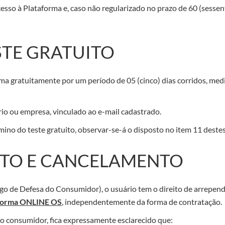
sso à Plataforma e, caso não regularizado no prazo de 60 (sessent
STE GRATUITO
forma gratuitamente por um período de 05 (cinco) dias corridos,
ário ou empresa, vinculado ao e-mail cadastrado.
mino do teste gratuito, observar-se-á o disposto no item 11 deste
NTO E CANCELAMENTO
igo de Defesa do Consumidor), o usuário tem o direito de arrepend
taforma ONLINE OS
, independentemente da forma de contratação.
ao consumidor, fica expressamente esclarecido que: