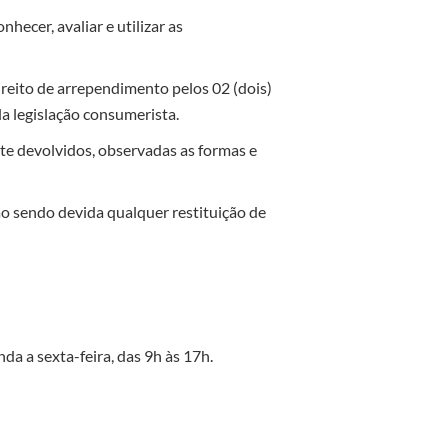
hecer, avaliar e utilizar as
ireito de arrependimento pelos 02 (dois)
la legislação consumerista.
te devolvidos, observadas as formas e
não sendo devida qualquer restituição de
a a sexta-feira, das 9h às 17h.