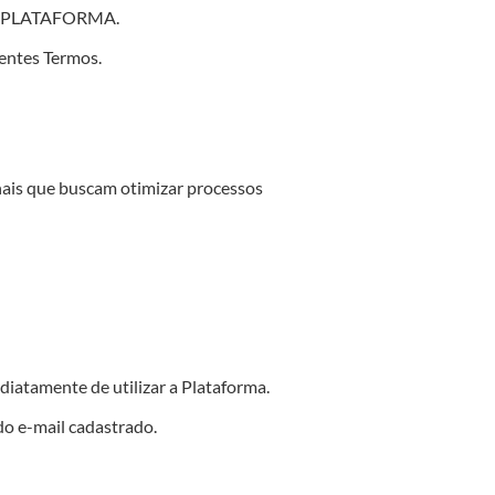
ou PLATAFORMA.
sentes Termos.
nais que buscam otimizar processos
diatamente de utilizar a Plataforma.
do e-mail cadastrado.