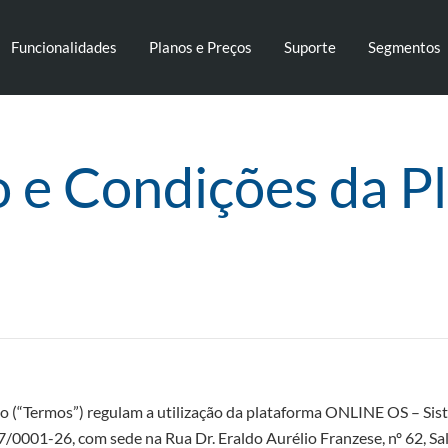
Funcionalidades
Planos e Preços
Suporte
Segmentos
 e Condições da Pl
o (“Termos”) regulam a utilização da plataforma ONLINE OS – Sis
77/0001-26, com sede na Rua Dr. Eraldo Aurélio Franzese, nº 62, Sal