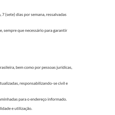
 7 (sete) dias por semana, ressalvadas
e, sempre que necessário para garantir
asileira, bem como por pessoas jurídicas,
ualizadas, responsabilizando-se civil e
caminhadas para o endereço informado.
idade e utilização.