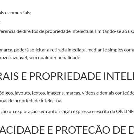
ais e comerciais;
.
erência de direitos de propriedade intelectual, limitando-se ao us
 marca, poderá solicitar a retirada imediata, mediante simples com
azo razoável, sem qualquer penalidade.
RAIS E PROPRIEDADE INTE
 códigos, layouts, textos, imagens, marcas, vídeos e demais conteú
onal de propriedade intelectual.
uição ou exploração sem autorização expressa e escrita da ONLINE
IVACIDADE E PROTEÇÃO DE