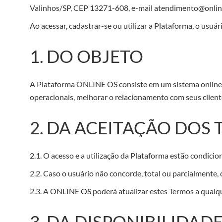
Valinhos/SP, CEP 13271-608, e-mail atendimento@onl
Ao acessar, cadastrar-se ou utilizar a Plataforma, o usuá
1. DO OBJETO
A Plataforma ONLINE OS consiste em um sistema online d
operacionais, melhorar o relacionamento com seus cliente
2. DA ACEITAÇÃO DOS
2.1. O acesso e a utilização da Plataforma estão condicio
2.2. Caso o usuário não concorde, total ou parcialmente,
2.3. A ONLINE OS poderá atualizar estes Termos a qualq
3. DA DISPONIBILIDAD