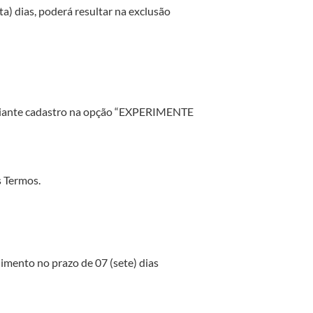
a) dias, poderá resultar na exclusão
 mediante cadastro na opção “EXPERIMENTE
s Termos.
imento no prazo de 07 (sete) dias