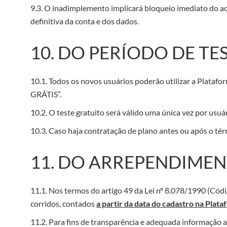
9.3. O inadimplemento implicará bloqueio imediato do ace
definitiva da conta e dos dados.
10. DO PERÍODO DE TE
10.1. Todos os novos usuários poderão utilizar a Plata
GRÁTIS”.
10.2. O teste gratuito será válido uma única vez por usu
10.3. Caso haja contratação de plano antes ou após o tér
11. DO ARREPENDIME
11.1. Nos termos do artigo 49 da Lei nº 8.078/1990 (Cód
corridos, contados
a partir da data do cadastro na Pla
11.2. Para fins de transparência e adequada informação 