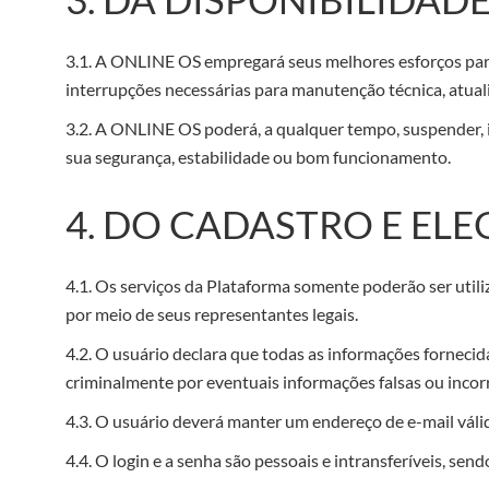
3.1. A ONLINE OS empregará seus melhores esforços para 
interrupções necessárias para manutenção técnica, atuali
3.2. A ONLINE OS poderá, a qualquer tempo, suspender, i
sua segurança, estabilidade ou bom funcionamento.
4. DO CADASTRO E ELE
4.1. Os serviços da Plataforma somente poderão ser utili
por meio de seus representantes legais.
4.2. O usuário declara que todas as informações fornecid
criminalmente por eventuais informações falsas ou incor
4.3. O usuário deverá manter um endereço de e-mail vál
4.4. O login e a senha são pessoais e intransferíveis, sen