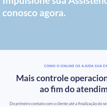
Impulsione sua Assistênc
conosco agora.
COMO O ONLINE OS AJUDA SUA 
Mais controle operacion
ao fim do atendi
Do primeiro contato com o cliente até a finalização do s