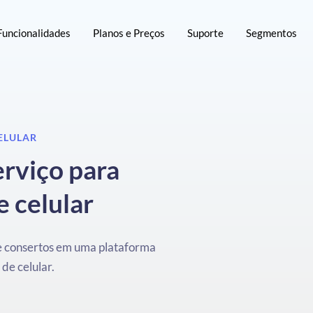
Funcionalidades
Planos e Preços
Suporte
Segmentos
ELULAR
rviço para
e celular
 e consertos em uma plataforma
 de celular.