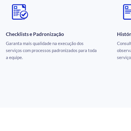
Checklists e Padronização
Histór
Garanta mais qualidade na execução dos
Consult
serviços com processos padronizados para toda
observa
a equipe.
serviço