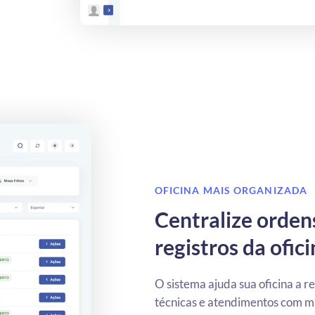
OFICINA MAIS ORGANIZADA
Centralize ordens
registros da ofic
O sistema ajuda sua oficina a r
técnicas e atendimentos com mai