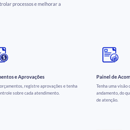
trolar processos e melhorar a
entos e Aprovações
Painel de Ac
orçamentos, registre aprovações e tenha
Tenha uma visão c
ntrole sobre cada atendimento.
andamento, do que
de atenção.