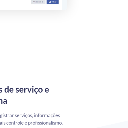
 de serviço e
ina
egistrar serviços, informações
s controle e profissionalismo.