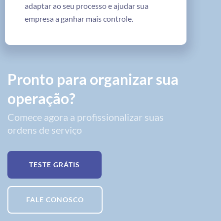
adaptar ao seu processo e ajudar sua
empresa a ganhar mais controle.
Pronto para organizar sua
operação?
Comece agora a profissionalizar suas
ordens de serviço
TESTE GRÁTIS
FALE CONOSCO