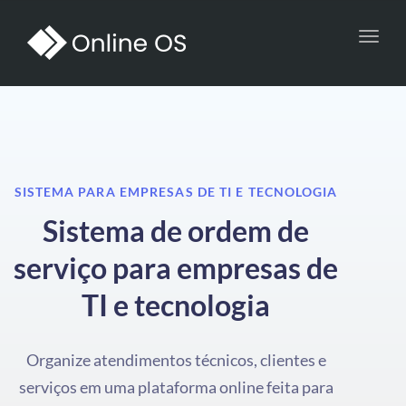
Toggl
navig
SISTEMA PARA EMPRESAS DE TI E TECNOLOGIA
Sistema de ordem de
serviço para empresas de
TI e tecnologia
Organize atendimentos técnicos, clientes e
serviços em uma plataforma online feita para