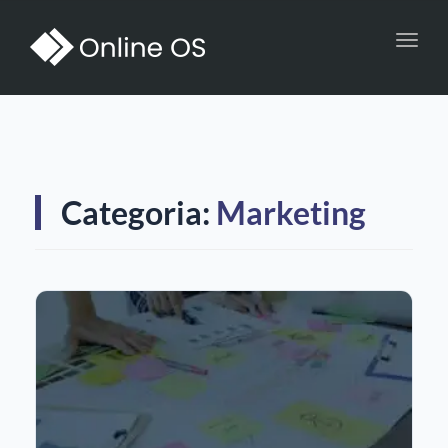
Toggl
navig
Categoria:
Marketing