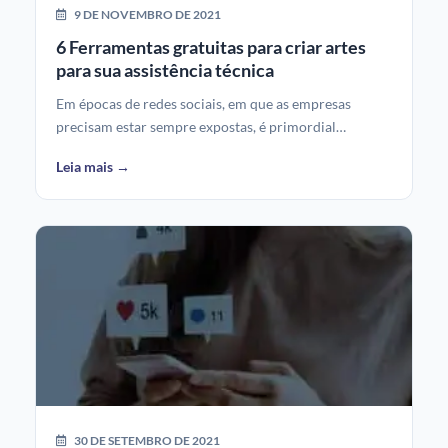
9 DE NOVEMBRO DE 2021
6 Ferramentas gratuitas para criar artes
para sua assistência técnica
Em épocas de redes sociais, em que as empresas
precisam estar sempre expostas, é primordial…
Leia mais →
30 DE SETEMBRO DE 2021