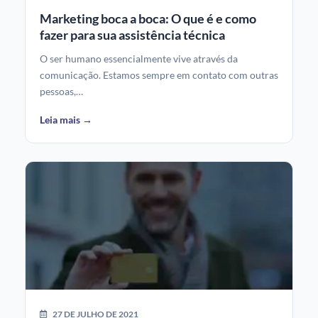
Marketing boca a boca: O que é e como
fazer para sua assistência técnica
O ser humano essencialmente vive através da
comunicação. Estamos sempre em contato com outras
pessoas,…
Leia mais →
27 DE JULHO DE 2021