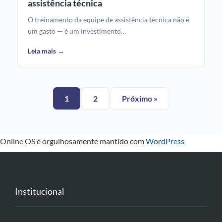
assistência técnica
O treinamento da equipe de assistência técnica não é
um gasto — é um investimento…
Leia mais →
1
2
Próximo »
Online OS é orgulhosamente mantido com
WordPress
Institucional