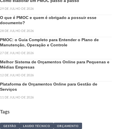
Como elaborar um PMOC passo a passo
29 DE JULHO DE 2026
O que é PMOC e quem é obrigado a possuir esse
documento?
28 DE JULHO DE 2026
PMOC: o Guia Completo para Entender o Plano de
Manutenção, Operação e Controle
27 DE JULHO DE 2026
Melhor Sistema de Orçamentos Online para Pequenas e
Médias Empresas
12 DE JULHO DE 2026
Plataforma de Orçamentos Online para Gestão de
Serviços
11 DE JULHO DE 2026
Tags
GESTÃO
LAUDO TÉCNICO
ORÇAMENTO