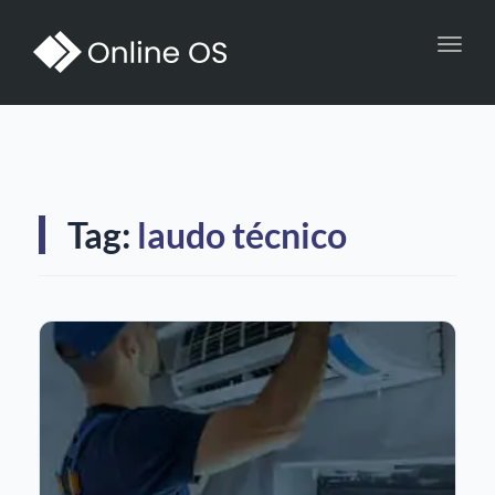
Toggl
navig
Tag:
laudo técnico