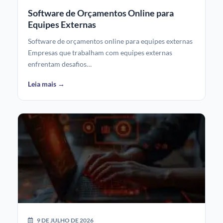
Software de Orçamentos Online para
Equipes Externas
Software de orçamentos online para equipes externas
Empresas que trabalham com equipes externas
enfrentam desafios…
Leia mais →
9 DE JULHO DE 2026