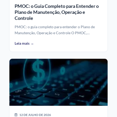
PMOC: o Guia Completo para Entender o
Plano de Manutenção, Operação e
Controle
PMOC: o guia completo para entender o Plano de
Manutenção, Operação e Controle O PMOC,…
Leia mais →
12 DE JULHO DE 2026