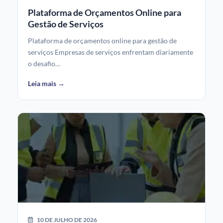
Plataforma de Orçamentos Online para
Gestão de Serviços
Plataforma de orçamentos online para gestão de
serviços Empresas de serviços enfrentam diariamente
o desafio…
Leia mais →
10 DE JULHO DE 2026