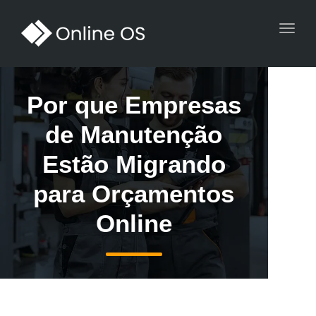
Toggl
navig
Por que Empresas
de Manutenção
Estão Migrando
para Orçamentos
Online