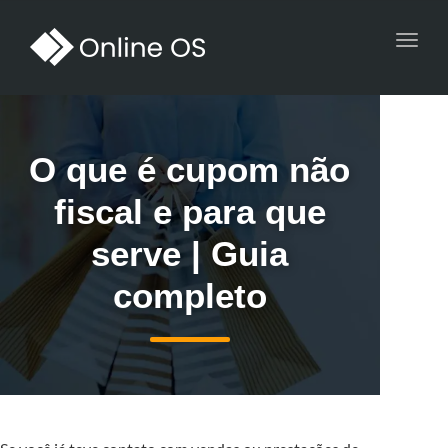
Toggl
navig
O que é cupom não
fiscal e para que
serve | Guia
completo