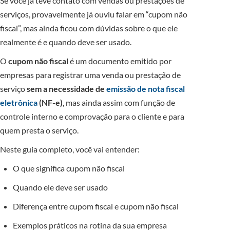
Se você já teve contato com vendas ou prestações de
serviços, provavelmente já ouviu falar em “cupom não
fiscal”, mas ainda ficou com dúvidas sobre o que ele
realmente é e quando deve ser usado.
O
cupom não fiscal
é um documento emitido por
empresas para registrar uma venda ou prestação de
serviço
sem a necessidade de
emissão de nota fiscal
eletrônica
(NF-e)
, mas ainda assim com função de
controle interno e comprovação para o cliente e para
quem presta o serviço.
Neste guia completo, você vai entender:
O que significa cupom não fiscal
Quando ele deve ser usado
Diferença entre cupom fiscal e cupom não fiscal
Exemplos práticos na rotina da sua empresa