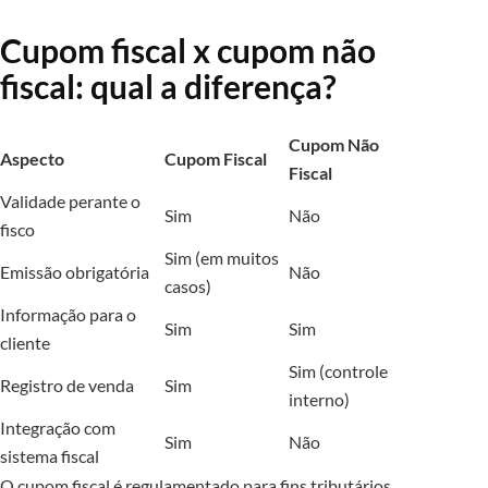
Cupom fiscal x cupom não
fiscal: qual a diferença?
Cupom Não
Aspecto
Cupom Fiscal
Fiscal
Validade perante o
Sim
Não
fisco
Sim (em muitos
Emissão obrigatória
Não
casos)
Informação para o
Sim
Sim
cliente
Sim (controle
Registro de venda
Sim
interno)
Integração com
Sim
Não
sistema fiscal
O cupom fiscal é regulamentado para fins tributários,