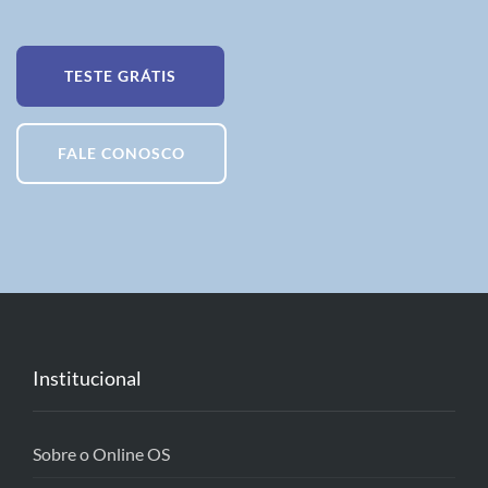
TESTE GRÁTIS
FALE CONOSCO
Institucional
Sobre o Online OS