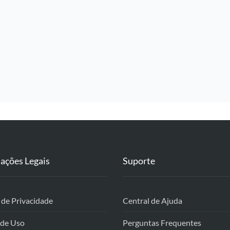
ações Legais
Suporte
a de Privacidade
Central de Ajuda
 de Uso
Perguntas Frequentes