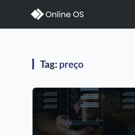
Tag:
preço