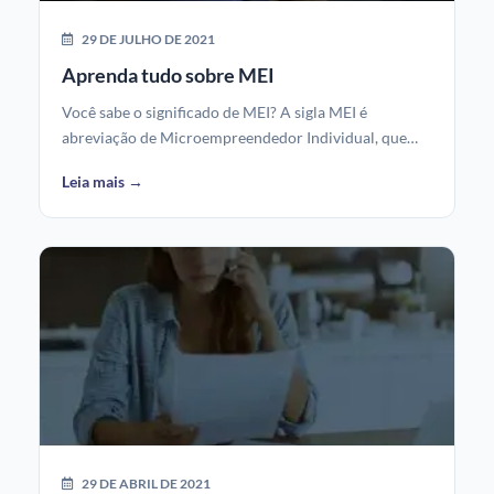
29 DE JULHO DE 2021
Aprenda tudo sobre MEI
Você sabe o significado de MEI? A sigla MEI é
abreviação de Microempreendedor Individual, que…
Leia mais →
29 DE ABRIL DE 2021