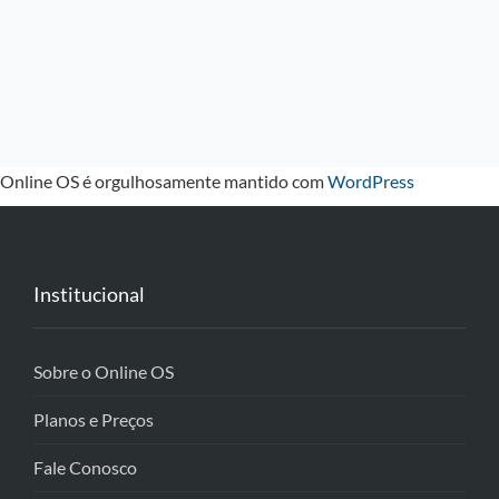
Online OS é orgulhosamente mantido com
WordPress
Institucional
Sobre o Online OS
Planos e Preços
Fale Conosco