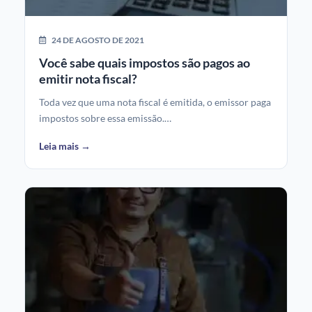
24 DE AGOSTO DE 2021
Você sabe quais impostos são pagos ao
emitir nota fiscal?
Toda vez que uma nota fiscal é emitida, o emissor paga
impostos sobre essa emissão.…
Leia mais →