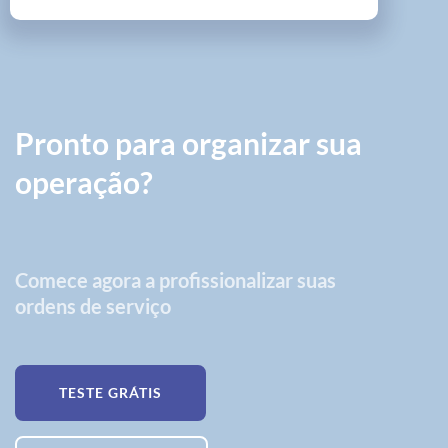
Pronto para organizar sua
operação?
Comece agora a profissionalizar suas
ordens de serviço
TESTE GRÁTIS