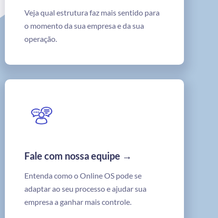
Veja qual estrutura faz mais sentido para
o momento da sua empresa e da sua
operação.
Fale com nossa equipe →
Entenda como o Online OS pode se
adaptar ao seu processo e ajudar sua
empresa a ganhar mais controle.