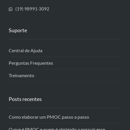
(19) 98991-3092
Suporte
Central de Ajuda
Perguntas Frequentes
Treinamento
Posts recentes
Como elaborar um PMOC passo a passo
O que é PMOC e quem é obrigado a possuir esse