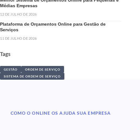
Médias Empresas
12 DE JULHO DE 2026
Plataforma de Orçamentos Online para Gestão de
Serviços
11 DE JULHO DE 2026
Tags
GESTÃO
ORDEM DE SERVIÇO
SISTEMA DE ORDEM DE SERVIÇO
COMO O ONLINE OS AJUDA SUA EMPRESA