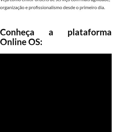
organização e profissionalismo desde o primeiro dia.
Conheça a plataforma
Online OS: