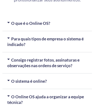
O que é o Online OS?
Para quais tipos de empresa o sistema é
indicado?
Consigo registrar fotos, assinaturas e
observações nas ordens de serviço?
O sistema é online?
O Online OS ajuda a organizar a equipe
técnica?