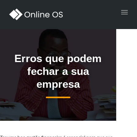
Toggl
navig
Erros que podem
fechar a sua
empresa