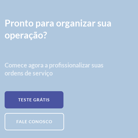
Pronto para organizar sua
operação?
Comece agora a profissionalizar suas
ordens de serviço
TESTE GRÁTIS
FALE CONOSCO