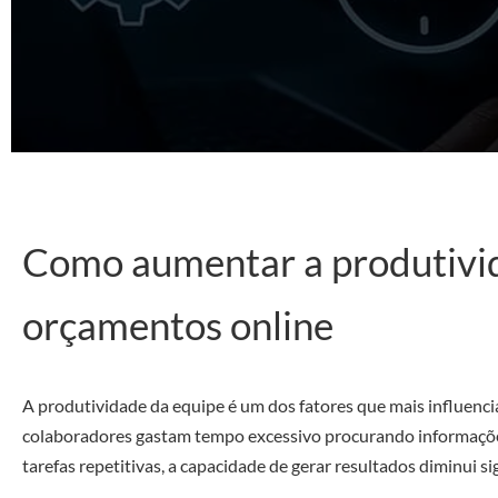
Como aumentar a produtivi
orçamentos online
A produtividade da equipe é um dos fatores que mais influen
colaboradores gastam tempo excessivo procurando informaçõe
tarefas repetitivas, a capacidade de gerar resultados diminui si