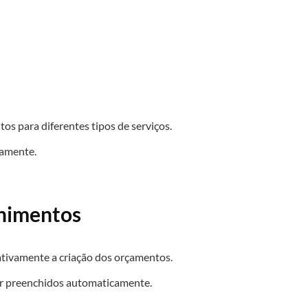
s para diferentes tipos de serviços.
damente.
chimentos
cativamente a criação dos orçamentos.
er preenchidos automaticamente.