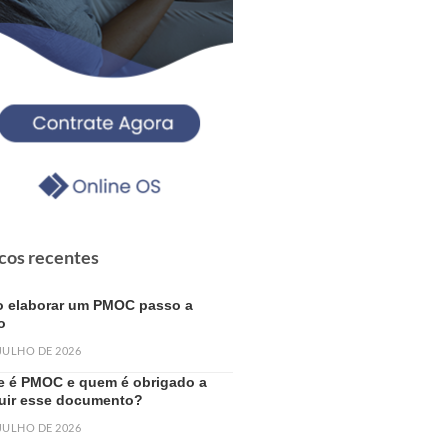
cos recentes
 elaborar um PMOC passo a
o
 JULHO DE 2026
e é PMOC e quem é obrigado a
uir esse documento?
 JULHO DE 2026