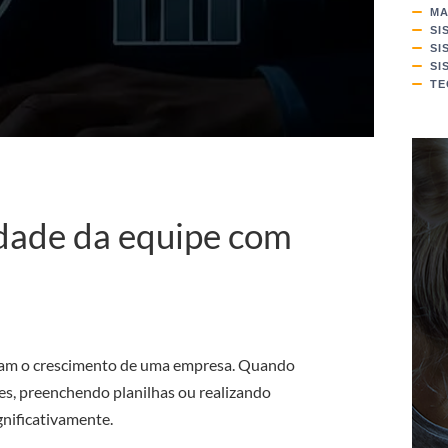
MA
SI
SI
SI
TE
dade da equipe com
ciam o crescimento de uma empresa. Quando
s, preenchendo planilhas ou realizando
gnificativamente.