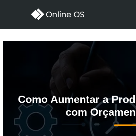
Como Aumentar a Produ
com Orçament