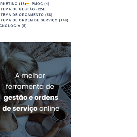
RKETING
(13)
PMOC
(4)
STEMA DE GESTÃO
(224)
STEMA DE ORÇAMENTO
(58)
STEMA DE ORDEM DE SERVIÇO
(149)
CNOLOGIA
(5)