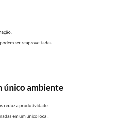
mação.
 podem ser reaproveitadas
m único ambiente
ns reduz a produtividade.
nadas em um único local.