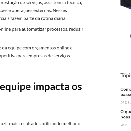
stação de serviços, assistência técnica,
ações e operações externas. Nesses
ais fazem parte da rotina diária.
nline para automatizar processos, reduzir
e da equipe com orçamentos online e
etitiva para empresas de serviços.
Tópi
 equipe impacta os
Como
pass
29 DE
O qu
poss
duzir mais resultados utilizando melhor o
28 DE