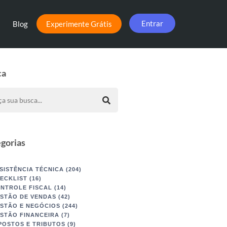
Entrar
Blog
Experimente Grátis
ca
gorias
SISTÊNCIA TÉCNICA
(204)
ECKLIST
(16)
NTROLE FISCAL
(14)
STÃO DE VENDAS
(42)
STÃO E NEGÓCIOS
(244)
STÃO FINANCEIRA
(7)
POSTOS E TRIBUTOS
(9)