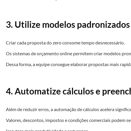
3. Utilize modelos padronizados
Criar cada proposta do zero consome tempo desnecessário.
Os sistemas de orçamento online permitem criar modelos pronto
Dessa forma, a equipe consegue elaborar propostas mais rapi
4. Automatize cálculos e preen
Além de reduzir erros, a automação de cálculos acelera signifi
Valores, descontos, impostos e condições comerciais podem s
Isso gera mais produtividade e segurança.