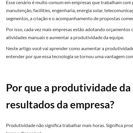
Esse cenário é muito comum em empresas que trabalham com pre
manutenção, facilities, engenharia, energia solar, telecomunic
segmentos, a criação e o acompanhamento de propostas comerci
Por isso, cada vez mais empresas estão adotando orçamentos o
atividades manuais e aumentar a produtividade da equipe.
Neste artigo você vai aprender como aumentar a produtividad
entender por que essa tecnologia se tornou uma vantagem comp
Por que a produtividade da
resultados da empresa?
Produtividade não significa trabalhar mais horas. Significa pro