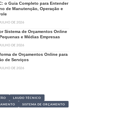
: o Guia Completo para Entender
ano de Manutenção, Operação e
role
 JULHO DE 2026
or Sistema de Orçamentos Online
 Pequenas e Médias Empresas
 JULHO DE 2026
aforma de Orçamentos Online para
ão de Serviços
 JULHO DE 2026
TÃO
LAUDO TÉCNICO
ÇAMENTO
SISTEMA DE ORÇAMENTO