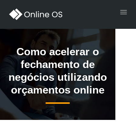
Toggl
navig
Como acelerar o
fechamento de
negócios utilizando
orçamentos online