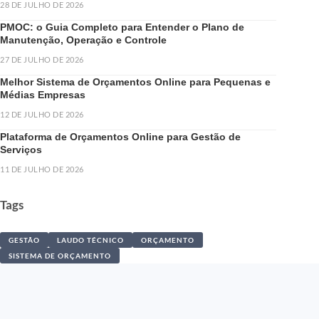
28 DE JULHO DE 2026
PMOC: o Guia Completo para Entender o Plano de
Manutenção, Operação e Controle
27 DE JULHO DE 2026
Melhor Sistema de Orçamentos Online para Pequenas e
Médias Empresas
12 DE JULHO DE 2026
Plataforma de Orçamentos Online para Gestão de
Serviços
11 DE JULHO DE 2026
Tags
GESTÃO
LAUDO TÉCNICO
ORÇAMENTO
SISTEMA DE ORÇAMENTO