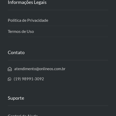
Informações Legais
Política de Privacidade
Termos de Uso
Contato
atendimento@onlineos.com.br
(19) 98991-3092
Suporte
Central de Ajuda