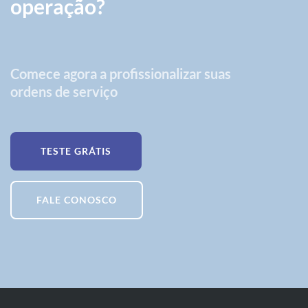
operação?
Comece agora a profissionalizar suas
ordens de serviço
TESTE GRÁTIS
FALE CONOSCO