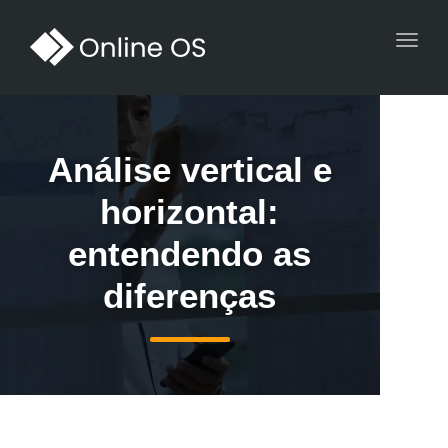
Toggl
navig
Análise vertical e
horizontal:
entendendo as
diferenças