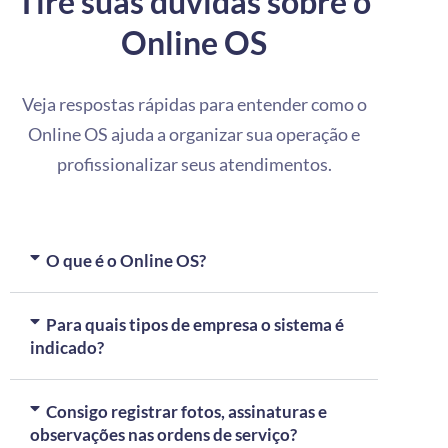
Tire suas dúvidas sobre o
Online OS
Veja respostas rápidas para entender como o
Online OS ajuda a organizar sua operação e
profissionalizar seus atendimentos.
O que é o Online OS?
Para quais tipos de empresa o sistema é
indicado?
Consigo registrar fotos, assinaturas e
observações nas ordens de serviço?