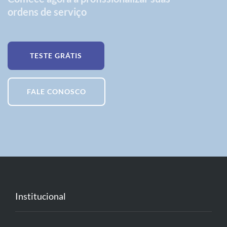
ordens de serviço
TESTE GRÁTIS
FALE CONOSCO
Institucional