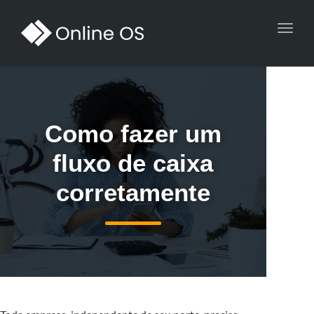
Toggl
navig
Como fazer um
fluxo de caixa
corretamente