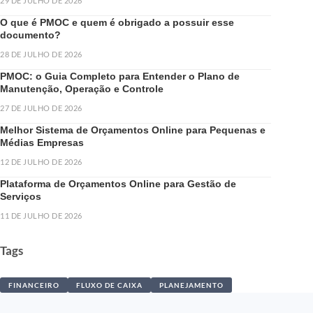
29 DE JULHO DE 2026
O que é PMOC e quem é obrigado a possuir esse
documento?
28 DE JULHO DE 2026
PMOC: o Guia Completo para Entender o Plano de
Manutenção, Operação e Controle
27 DE JULHO DE 2026
Melhor Sistema de Orçamentos Online para Pequenas e
Médias Empresas
12 DE JULHO DE 2026
Plataforma de Orçamentos Online para Gestão de
Serviços
11 DE JULHO DE 2026
Tags
FINANCEIRO
FLUXO DE CAIXA
PLANEJAMENTO