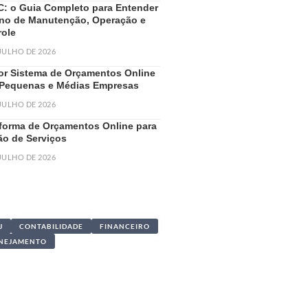
: o Guia Completo para Entender
ano de Manutenção, Operação e
role
 JULHO DE 2026
or Sistema de Orçamentos Online
 Pequenas e Médias Empresas
 JULHO DE 2026
aforma de Orçamentos Online para
ão de Serviços
 JULHO DE 2026
J
CONTABILIDADE
FINANCEIRO
NEJAMENTO