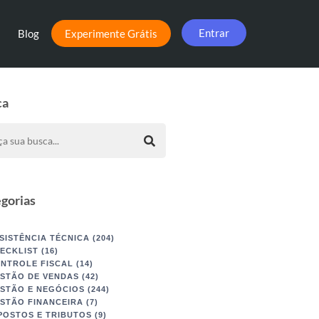
Entrar
Blog
Experimente Grátis
ca
gorias
SISTÊNCIA TÉCNICA
(204)
ECKLIST
(16)
NTROLE FISCAL
(14)
STÃO DE VENDAS
(42)
STÃO E NEGÓCIOS
(244)
STÃO FINANCEIRA
(7)
POSTOS E TRIBUTOS
(9)