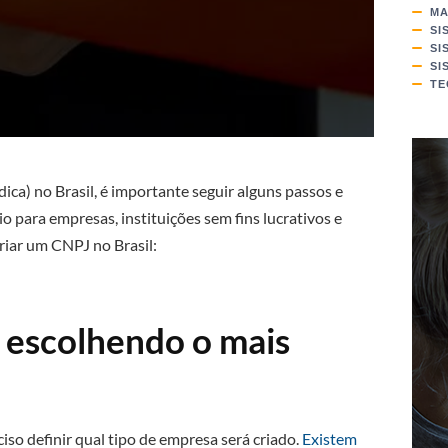
MA
SI
SI
SI
TE
ica) no Brasil, é importante seguir alguns passos e
o para empresas, instituições sem fins lucrativos e
criar um CNPJ no Brasil:
: escolhendo o mais
iso definir qual tipo de empresa será criado.
Existem