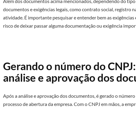
Além dos documentos acima mencionados, dependendo do tipo d
documentos e exigências legais, como contrato social, registro na 
atividade. É importante pesquisar e entender bem as exigências 
risco de deixar passar alguma documentação ou exigência impor
Gerando o número do CNPJ: 
análise e aprovação dos do
Após a análise e aprovação dos documentos, é gerado o número 
processo de abertura da empresa. Com o CNPJ em mãos, a empre