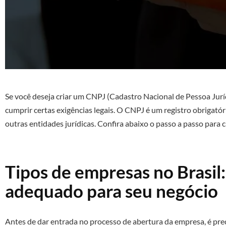
Se você deseja criar um CNPJ (Cadastro Nacional de Pessoa Juríd
cumprir certas exigências legais. O CNPJ é um registro obrigatóri
outras entidades jurídicas. Confira abaixo o passo a passo para 
Tipos de empresas no Brasil
adequado para seu negócio
Antes de dar entrada no processo de abertura da empresa, é prec