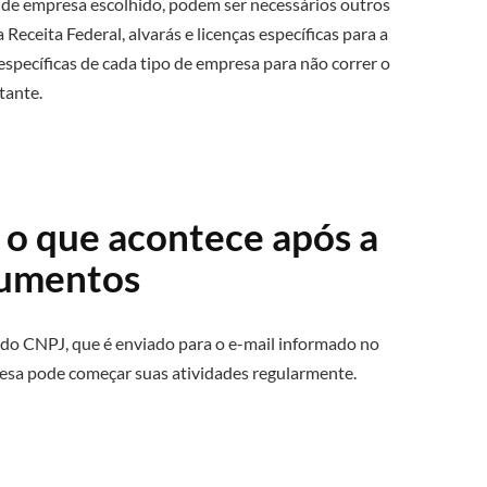
e empresa escolhido, podem ser necessários outros
Receita Federal, alvarás e licenças específicas para a
específicas de cada tipo de empresa para não correr o
tante.
o que acontece após a
cumentos
do CNPJ, que é enviado para o e-mail informado no
sa pode começar suas atividades regularmente.