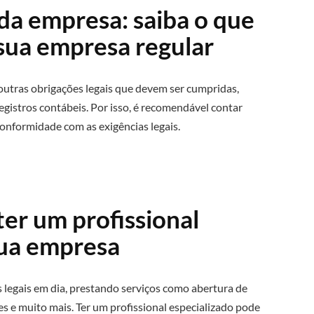
da empresa: saiba o que
 sua empresa regular
outras obrigações legais que devem ser cumpridas,
gistros contábeis. Por isso, é recomendável contar
onformidade com as exigências legais.
ter um profissional
sua empresa
legais em dia, prestando serviços como abertura de
es e muito mais. Ter um profissional especializado pode