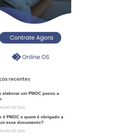
cos recentes
 elaborar um PMOC passo a
o
 JULHO DE 2026
e é PMOC e quem é obrigado a
uir esse documento?
 JULHO DE 2026