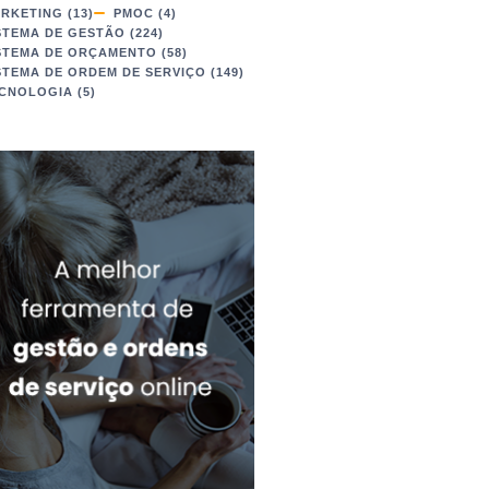
RKETING
(13)
PMOC
(4)
STEMA DE GESTÃO
(224)
STEMA DE ORÇAMENTO
(58)
STEMA DE ORDEM DE SERVIÇO
(149)
CNOLOGIA
(5)