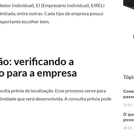
or Individual), EI (Empresário Individual), EIRELI
imitada, entre outras. Cada tipo de empresa possui
é importante escolher bem.
ão: verificando a
do para a empresa
Tópi
sulta prévia de localização. Esse processo serve para
Como
pass
atividade que será desenvolvida. A consulta prévia pode
29 DE
O qu
poss
28 DE