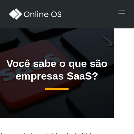
Toggl
navig
Você sabe o que são
empresas SaaS?