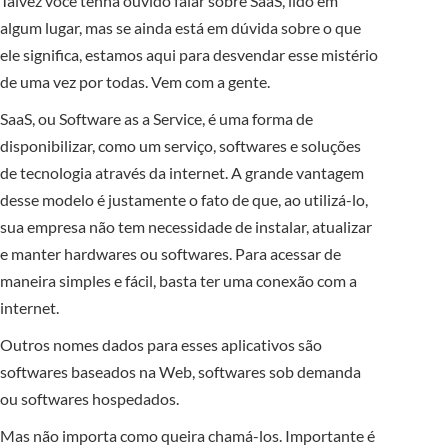
Talvez você tenha ouvido falar sobre SaaS, lido em
algum lugar, mas se ainda está em dúvida sobre o que
ele significa, estamos aqui para desvendar esse mistério
de uma vez por todas. Vem com a gente.
SaaS, ou Software as a Service, é uma forma de
disponibilizar, como um serviço, softwares e soluções
de tecnologia através da internet. A grande vantagem
desse modelo é justamente o fato de que, ao utilizá-lo,
sua empresa não tem necessidade de instalar, atualizar
e manter hardwares ou softwares. Para acessar de
maneira simples e fácil, basta ter uma conexão com a
internet.
Outros nomes dados para esses aplicativos são
softwares baseados na Web, softwares sob demanda
ou softwares hospedados.
Mas não importa como queira chamá-los. Importante é