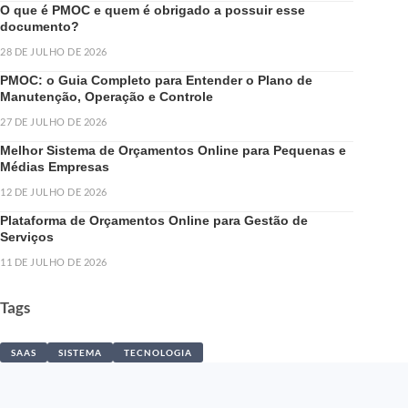
O que é PMOC e quem é obrigado a possuir esse
documento?
28 DE JULHO DE 2026
PMOC: o Guia Completo para Entender o Plano de
Manutenção, Operação e Controle
27 DE JULHO DE 2026
Melhor Sistema de Orçamentos Online para Pequenas e
Médias Empresas
12 DE JULHO DE 2026
Plataforma de Orçamentos Online para Gestão de
Serviços
11 DE JULHO DE 2026
Tags
SAAS
SISTEMA
TECNOLOGIA