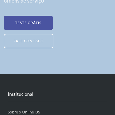
ordens de serviço
TESTE GRÁTIS
FALE CONOSCO
Institucional
Sobre o Online OS