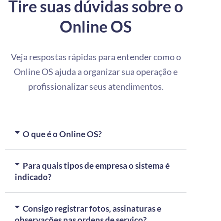
Tire suas dúvidas sobre o
Online OS
Veja respostas rápidas para entender como o
Online OS ajuda a organizar sua operação e
profissionalizar seus atendimentos.
O que é o Online OS?
Para quais tipos de empresa o sistema é
indicado?
Consigo registrar fotos, assinaturas e
observações nas ordens de serviço?