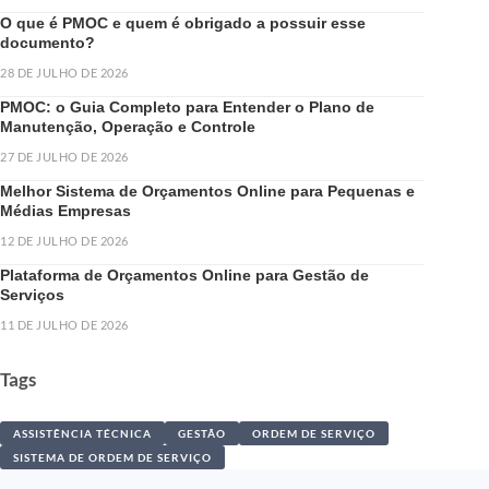
O que é PMOC e quem é obrigado a possuir esse
documento?
28 DE JULHO DE 2026
PMOC: o Guia Completo para Entender o Plano de
Manutenção, Operação e Controle
27 DE JULHO DE 2026
Melhor Sistema de Orçamentos Online para Pequenas e
Médias Empresas
12 DE JULHO DE 2026
Plataforma de Orçamentos Online para Gestão de
Serviços
11 DE JULHO DE 2026
Tags
ASSISTÊNCIA TÉCNICA
GESTÃO
ORDEM DE SERVIÇO
SISTEMA DE ORDEM DE SERVIÇO