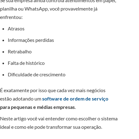
Se sua empresa ainda controla atendimentos em papel,
planilha ou WhatsApp, você provavelmente já
enfrentou:
Atrasos
Informações perdidas
Retrabalho
Falta de histórico
Dificuldade de crescimento
É exatamente por isso que cada vez mais negócios
estão adotando um
software de ordem de serviço
para pequenas e médias empresas
.
Neste artigo você vai entender como escolher o sistema
ideal e como ele pode transformar sua operação.