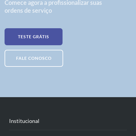
Comece agora a profissionalizar suas
ordens de serviço
TESTE GRÁTIS
FALE CONOSCO
Institucional