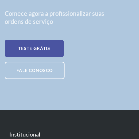
Comece agora a profissionalizar suas
ordens de serviço
TESTE GRÁTIS
FALE CONOSCO
Institucional