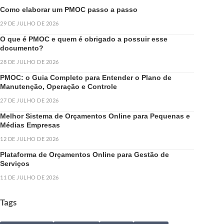
Como elaborar um PMOC passo a passo
29 DE JULHO DE 2026
O que é PMOC e quem é obrigado a possuir esse
documento?
28 DE JULHO DE 2026
PMOC: o Guia Completo para Entender o Plano de
Manutenção, Operação e Controle
27 DE JULHO DE 2026
Melhor Sistema de Orçamentos Online para Pequenas e
Médias Empresas
12 DE JULHO DE 2026
Plataforma de Orçamentos Online para Gestão de
Serviços
11 DE JULHO DE 2026
Tags