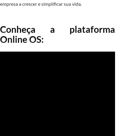
empresa a crescer e simplificar sua vida.
Conheça a plataforma
Online OS: