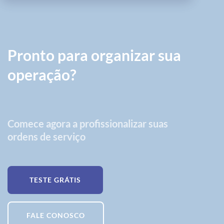
Pronto para organizar sua
operação?
Comece agora a profissionalizar suas
ordens de serviço
TESTE GRÁTIS
FALE CONOSCO