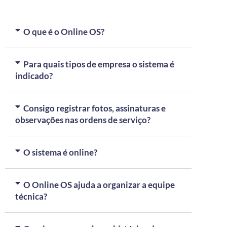
O que é o Online OS?
Para quais tipos de empresa o sistema é
indicado?
Consigo registrar fotos, assinaturas e
observações nas ordens de serviço?
O sistema é online?
O Online OS ajuda a organizar a equipe
técnica?