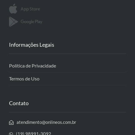
Informações Legais
Política de Privacidade
Termos de Uso
Contato
atendimento@onlineos.com.br
(19) 98991-3092