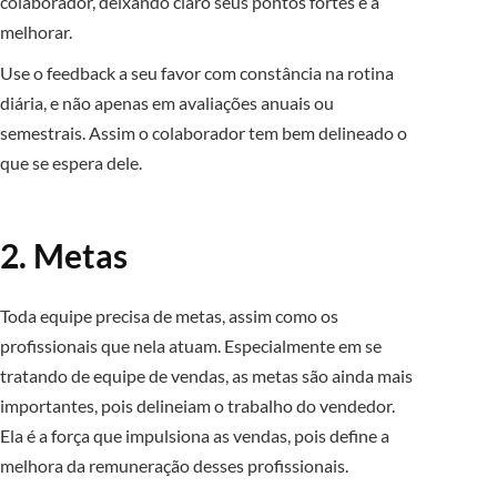
colaborador, deixando claro seus pontos fortes e a
melhorar.
Use o feedback a seu favor com constância na rotina
diária, e não apenas em avaliações anuais ou
semestrais. Assim o colaborador tem bem delineado o
que se espera dele.
2. Metas
Toda equipe precisa de metas, assim como os
profissionais que nela atuam. Especialmente em se
tratando de equipe de vendas, as metas são ainda mais
importantes, pois delineiam o trabalho do vendedor.
Ela é a força que impulsiona as vendas, pois define a
melhora da remuneração desses profissionais.