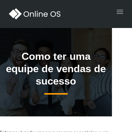
Toggl
navig
Como ter uma
equipe de vendas de
sucesso