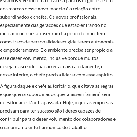
Estamos vivendo uma nova era para os negócios, e um
dos marcos desse novo modelo é a relação entre
subordinados e chefes. Os novos profissionais,
especialmente das gerações que estão entrando no
mercado ou que se inseriram há pouco tempo, tem
como traço de personalidade exigida terem autonomia
e empoderamento. E o ambiente precisa ser propício a
esse desenvolvimento, inclusive porque muitos
desejam ascender na carreira mais rapidamente, e
nesse ínterim, o chefe precisa liderar com esse espírito.
A figura daquele chefe autoritário, que ditava as regras
e que queria subordinados que falassem “amém” sem
questionar está ultrapassada. Hoje, o que as empresas
precisam para ter sucesso são líderes capazes de
contribuir para o desenvolvimento dos colaboradores e
criar um ambiente harmônico de trabalho.