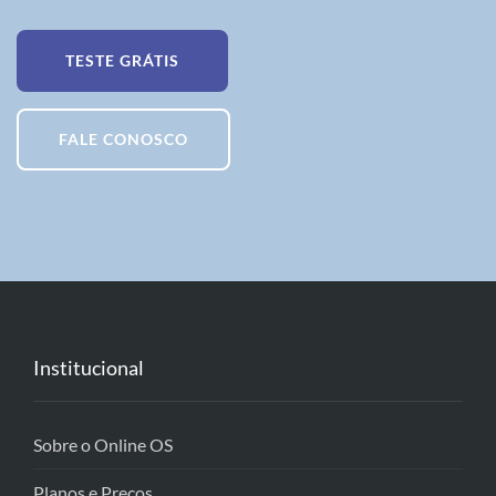
TESTE GRÁTIS
FALE CONOSCO
Institucional
Sobre o Online OS
Planos e Preços