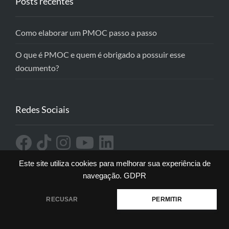
Posts recentes
Como elaborar um PMOC passo a passo
O que é PMOC e quem é obrigado a possuir esse
documento?
Redes Sociais
Este site utiliza cookies para melhorar sua experiência de
navegação.
GDPR
RECUSAR
PERMITIR
Todos os direitos reservados a Online OS ® Sistema de