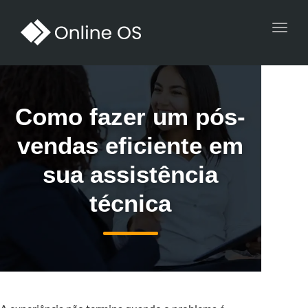
Toggl
navig
Como fazer um pós-
vendas eficiente em
sua assistência
técnica