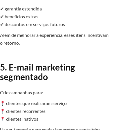
✔ garantia estendida
✔ benefícios extras
✔ descontos em serviços futuros
Além de melhorar a experiência, esses itens incentivam
o retorno.
5. E-mail marketing
segmentado
Crie campanhas para:
clientes que realizaram serviço
clientes recorrentes
clientes inativos
Use automação para enviar lembretes e conteúdos