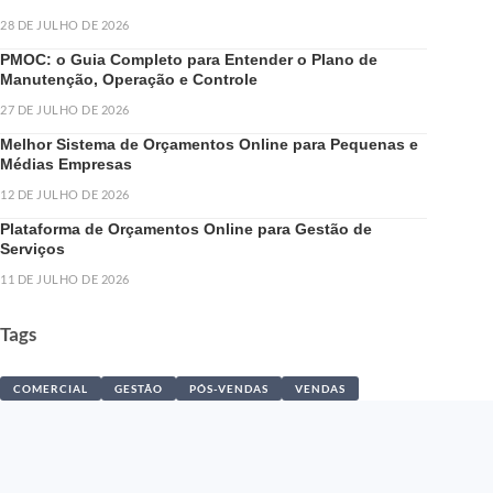
28 DE JULHO DE 2026
PMOC: o Guia Completo para Entender o Plano de
Manutenção, Operação e Controle
27 DE JULHO DE 2026
Melhor Sistema de Orçamentos Online para Pequenas e
Médias Empresas
12 DE JULHO DE 2026
Plataforma de Orçamentos Online para Gestão de
Serviços
11 DE JULHO DE 2026
Tags
COMERCIAL
GESTÃO
PÓS-VENDAS
VENDAS