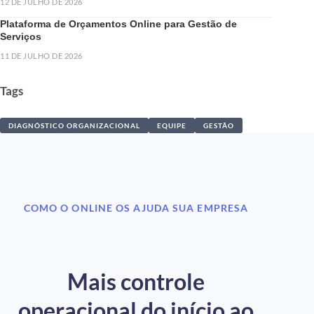
12 DE JULHO DE 2026
Plataforma de Orçamentos Online para Gestão de
Serviços
11 DE JULHO DE 2026
Tags
DIAGNÓSTICO ORGANIZACIONAL
EQUIPE
GESTÃO
COMO O ONLINE OS AJUDA SUA EMPRESA
Mais controle
operacional do início ao