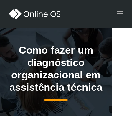
Toggl
navig
Como fazer um
diagnóstico
organizacional em
assistência técnica