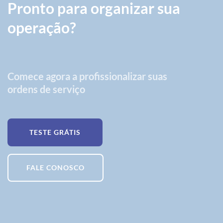
Pronto para organizar sua
operação?
Comece agora a profissionalizar suas
ordens de serviço
TESTE GRÁTIS
FALE CONOSCO