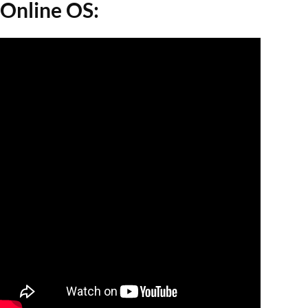
Online OS: