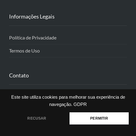
Informações Legais
Política de Privacidade
Termos de Uso
Contato
atendimento@onlineos.com.br
Este site utiliza cookies para melhorar sua experiência de
navegação.
GDPR
(19) 98991-3092
RECUSAR
PERMITIR
Suporte