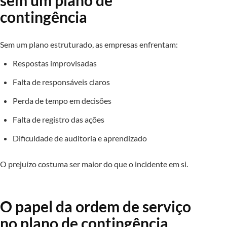
sem um plano de
contingência
Sem um plano estruturado, as empresas enfrentam:
Respostas improvisadas
Falta de responsáveis claros
Perda de tempo em decisões
Falta de registro das ações
Dificuldade de auditoria e aprendizado
O prejuízo costuma ser maior do que o incidente em si.
O papel da ordem de serviço
no plano de contingência