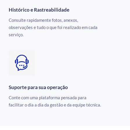
Histórico e Rastreabilidade
Consulte rapidamente fotos, anexos,
observações e tudo o que foi realizado em cada
serviço.
Suporte para sua operação
Conte com uma plataforma pensada para
facilitar o dia a dia da gestão e da equipe técnica.