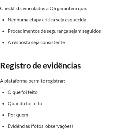
Checklists vinculados à OS garantem que:
Nenhuma etapa crítica seja esquecida
Procedimentos de segurança sejam seguidos
A resposta seja consistente
Registro de evidências
A plataforma permite registrar:
O que foi feito
Quando foi feito
Por quem
Evidências (fotos, observações)