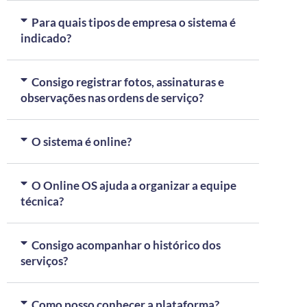
Para quais tipos de empresa o sistema é
indicado?
Consigo registrar fotos, assinaturas e
observações nas ordens de serviço?
O sistema é online?
O Online OS ajuda a organizar a equipe
técnica?
Consigo acompanhar o histórico dos
serviços?
Como posso conhecer a plataforma?