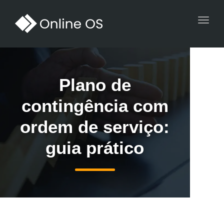
Toggl
navig
Plano de
contingência com
ordem de serviço:
guia prático