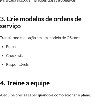
Para cada risco, defina ações claras e objetivas.
3. Crie modelos de ordens de
serviço
Transforme cada ação em um modelo de OS com:
Etapas
Checklists
Responsáveis
4. Treine a equipe
A equipe precisa saber
quando e como acionar o plano
.