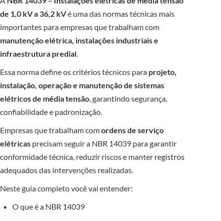
A
NBR 14039 – Instalações elétricas de média tensão
de 1,0 kV a 36,2 kV
é uma das normas técnicas mais
importantes para empresas que trabalham com
manutenção elétrica, instalações industriais e
infraestrutura predial
.
Essa norma define os critérios técnicos para
projeto,
instalação, operação e manutenção de sistemas
elétricos de média tensão
, garantindo segurança,
confiabilidade e padronização.
Empresas que trabalham com
ordens de serviço
elétricas
precisam seguir a NBR 14039 para garantir
conformidade técnica, reduzir riscos e manter registros
adequados das intervenções realizadas.
Neste guia completo você vai entender:
O que é a NBR 14039