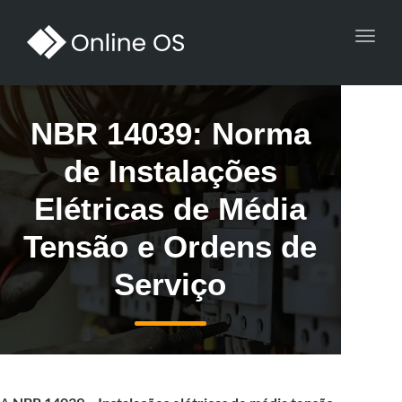
Toggl
navig
NBR 14039: Norma
de Instalações
Elétricas de Média
Tensão e Ordens de
Serviço