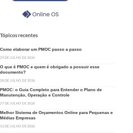
Tópicos recentes
Como elaborar um PMOC passo a passo
29 DE JULHO DE 2026
O que é PMOC e quem é obrigado a possuir esse
documento?
28 DE JULHO DE 2026
PMOC: o Guia Completo para Entender o Plano de
Manutenção, Operação e Controle
27 DE JULHO DE 2026
Melhor Sistema de Orçamentos Online para Pequenas e
Médias Empresas
12 DE JULHO DE 2026