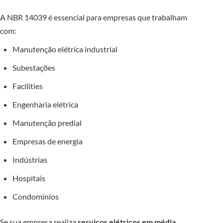
A NBR 14039 é essencial para empresas que trabalham
com:
Manutenção elétrica industrial
Subestações
Facilities
Engenharia elétrica
Manutenção predial
Empresas de energia
Indústrias
Hospitais
Condomínios
Se sua empresa realiza
serviços elétricos em média