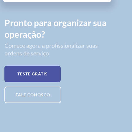
Pronto para organizar sua
operação?
Comece agora a profissionalizar suas
ordens de serviço
TESTE GRÁTIS
FALE CONOSCO