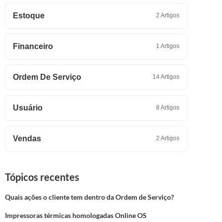
Estoque
2 Artigos
Financeiro
1 Artigos
Ordem De Serviço
14 Artigos
Usuário
8 Artigos
Vendas
2 Artigos
Tópicos recentes
Quais ações o cliente tem dentro da Ordem de Serviço?
Impressoras térmicas homologadas Online OS