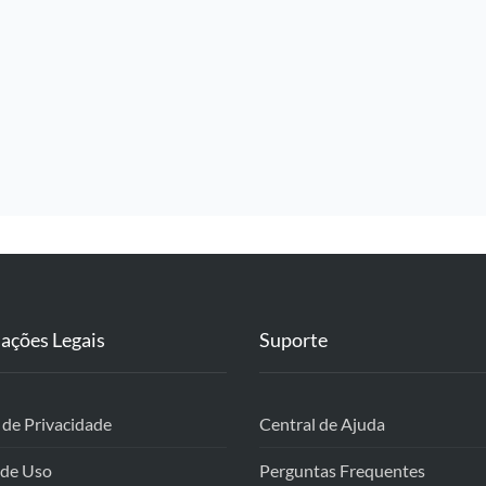
ações Legais
Suporte
a de Privacidade
Central de Ajuda
 de Uso
Perguntas Frequentes